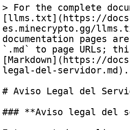
> For the complete docu
[llms.txt](https://docs
es.minecrypto.gg/llms.t
documentation pages are
`.md` to page URLs; thi
[Markdown](https://docs
legal-del-servidor.md).

# Aviso Legal del Servid
### **Aviso legal del s