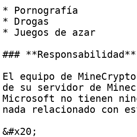
* Pornografía

* Drogas

* Juegos de azar

### **Responsabilidad**

El equipo de MineCrypto
de su servidor de Minec
Microsoft no tienen nin
nada relacionado con es
&#x20;
