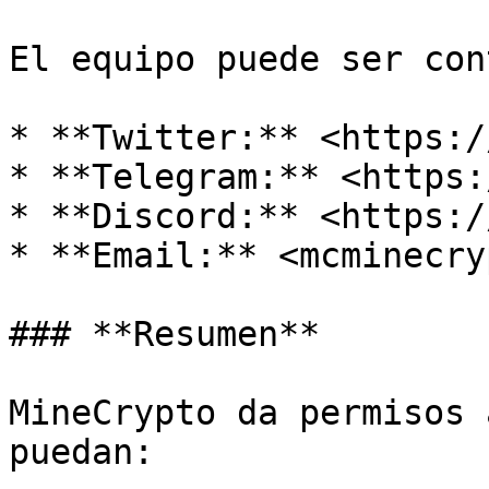
El equipo puede ser con
* **Twitter:** <https:/
* **Telegram:** <https:
* **Discord:** <https:/
* **Email:** <mcminecry
### **Resumen**

MineCrypto da permisos 
puedan:
