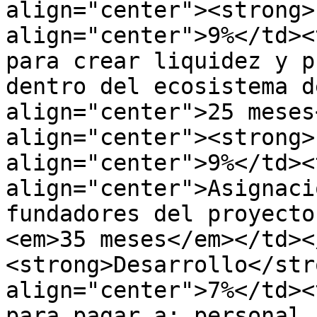
align="center"><strong>
align="center">9%</td><
para crear liquidez y p
dentro del ecosistema d
align="center">25 meses
align="center"><strong>
align="center">9%</td><t
align="center">Asignaci
fundadores del proyecto
<em>35 meses</em></td><
<strong>Desarrollo</str
align="center">7%</td><
para pagar a: personal,