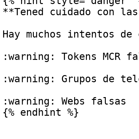
{% hint style="danger" %
**Tened cuidado con las
Hay muchos intentos de 
:warning: Tokens MCR fal
:warning: Grupos de tel
:warning: Webs falsas
