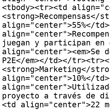
<tbody><tr><td align="c
<strong>Recompensas</st
align="center">55%</td><
align="center">Recompen
juegan y participan en 
align="center"><em>Se d
P2E</em></td></tr><tr><
<strong>Marketing</stro
align="center">10%</td><
align="center">Utilizad
proyecto a través de di
<td align="center">22 m