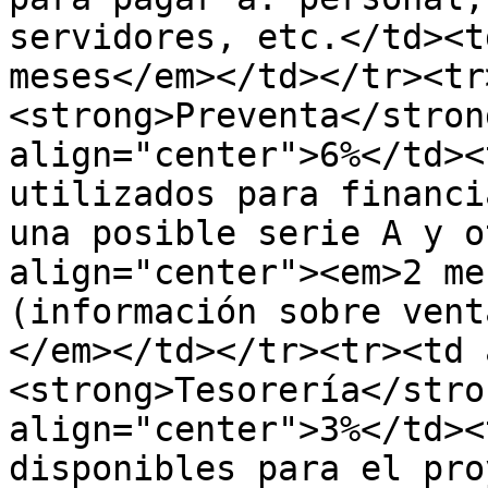
servidores, etc.</td><t
meses</em></td></tr><tr
<strong>Preventa</stron
align="center">6%</td><
utilizados para financi
una posible serie A y o
align="center"><em>2 me
(información sobre vent
</em></td></tr><tr><td 
<strong>Tesorería</stro
align="center">3%</td><
disponibles para el pro