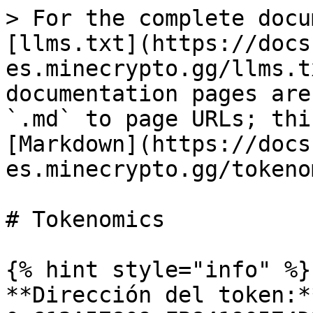
> For the complete docu
[llms.txt](https://docs
es.minecrypto.gg/llms.t
documentation pages are
`.md` to page URLs; thi
[Markdown](https://docs
es.minecrypto.gg/tokeno
# Tokenomics

{% hint style="info" %}

**Dirección del token:**